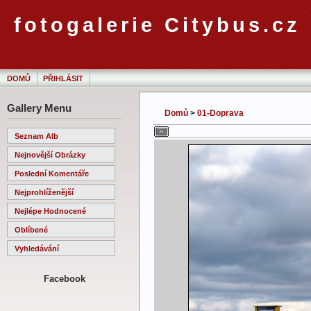
fotogalerie Citybus.cz
DOMŮ
PŘIHLÁSIT
Gallery Menu
Domů
>
01-Doprava
Seznam Alb
Nejnovější Obrázky
Poslední Komentáře
Nejprohlíženější
Nejlépe Hodnocené
Oblíbené
Vyhledávání
Facebook