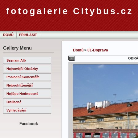
fotogalerie Citybus.cz
DOMŮ
PŘIHLÁSIT
Gallery Menu
Domů
>
01-Doprava
OBRÁZ
Seznam Alb
Nejnovější Obrázky
Poslední Komentáře
Nejprohlíženější
Nejlépe Hodnocené
Oblíbené
Vyhledávání
Facebook