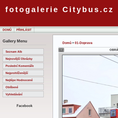
fotogalerie Citybus.cz
DOMŮ
PŘIHLÁSIT
Gallery Menu
Domů
>
01-Doprava
OBRÁZ
Seznam Alb
Nejnovější Obrázky
Poslední Komentáře
Nejprohlíženější
Nejlépe Hodnocené
Oblíbené
Vyhledávání
Facebook