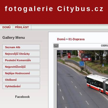
fotogalerie Citybus.cz
DOMŮ
PŘIHLÁSIT
Gallery Menu
Domů
>
01-Doprava
OBRÁ
Seznam Alb
Nejnovější Obrázky
Poslední Komentáře
Nejprohlíženější
Nejlépe Hodnocené
Oblíbené
Vyhledávání
Facebook