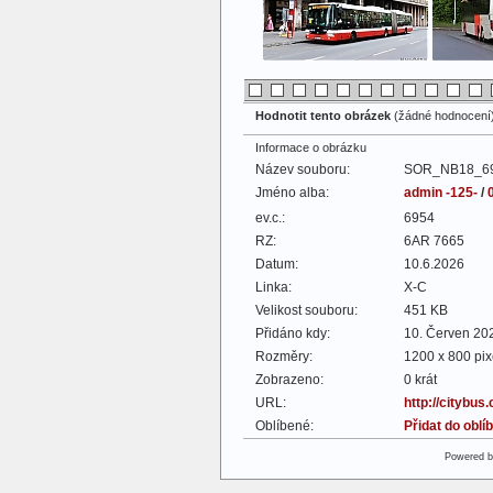
Hodnotit tento obrázek
(žádné hodnocení
Informace o obrázku
Název souboru:
SOR_NB18_69
Jméno alba:
admin -125-
/
ev.c.:
6954
RZ:
6AR 7665
Datum:
10.6.2026
Linka:
X-C
Velikost souboru:
451 KB
Přidáno kdy:
10. Červen 20
Rozměry:
1200 x 800 pix
Zobrazeno:
0 krát
URL:
http://citybus
Oblíbené:
Přidat do obl
Powered 