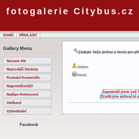
fotogalerie Citybus.cz
DOMŮ
PŘIHLÁSIT
Gallery Menu
Zadejte Vaše jméno a heslo pro př
Seznam Alb
Jméno
Nejnovější Obrázky
Heslo
Poslední Komentáře
Nejprohlíženější
Zapomněl jsem své 
Nejlépe Hodnocené
Ztratili jste aktivační
Oblíbené
Vyhledávání
Facebook