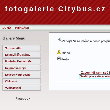
fotogalerie Citybus.cz
DOMŮ
PŘIHLÁSIT
Gallery Menu
Zadejte Vaše jméno a heslo pro př
Seznam Alb
Jméno
Nejnovější Obrázky
Heslo
Poslední Komentáře
Nejprohlíženější
Zapomněl jsem své 
Nejlépe Hodnocené
Ztratili jste aktivační
Oblíbené
Vyhledávání
Facebook