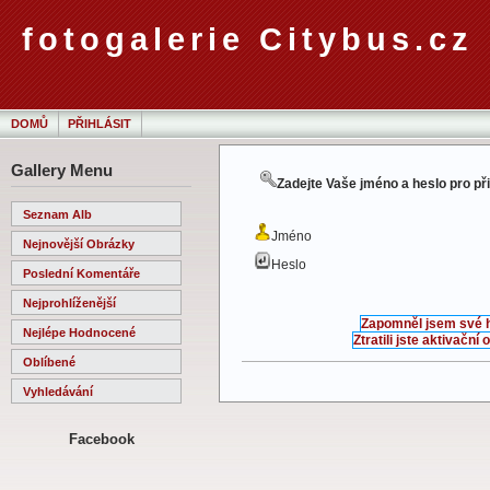
fotogalerie Citybus.cz
DOMŮ
PŘIHLÁSIT
Gallery Menu
Zadejte Vaše jméno a heslo pro př
Seznam Alb
Jméno
Nejnovější Obrázky
Heslo
Poslední Komentáře
Nejprohlíženější
Zapomněl jsem své 
Nejlépe Hodnocené
Ztratili jste aktivační
Oblíbené
Vyhledávání
Facebook