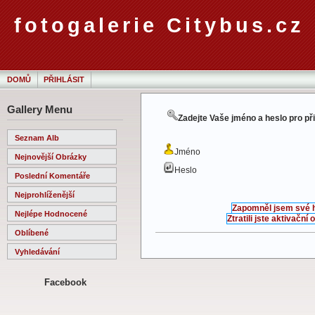
fotogalerie Citybus.cz
DOMŮ
PŘIHLÁSIT
Gallery Menu
Zadejte Vaše jméno a heslo pro př
Seznam Alb
Jméno
Nejnovější Obrázky
Heslo
Poslední Komentáře
Nejprohlíženější
Zapomněl jsem své 
Nejlépe Hodnocené
Ztratili jste aktivační
Oblíbené
Vyhledávání
Facebook