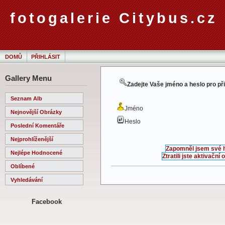
fotogalerie Citybus.cz
DOMŮ
PŘIHLÁSIT
Gallery Menu
Zadejte Vaše jméno a heslo pro př
Seznam Alb
Jméno
Nejnovější Obrázky
Heslo
Poslední Komentáře
Nejprohlíženější
Zapomněl jsem své 
Nejlépe Hodnocené
Ztratili jste aktivační
Oblíbené
Vyhledávání
Facebook