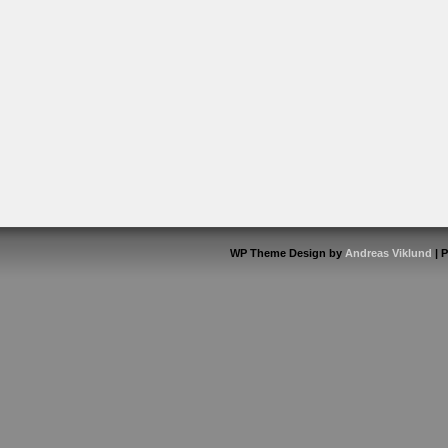
WP Theme Design by
Andreas Viklund
| 