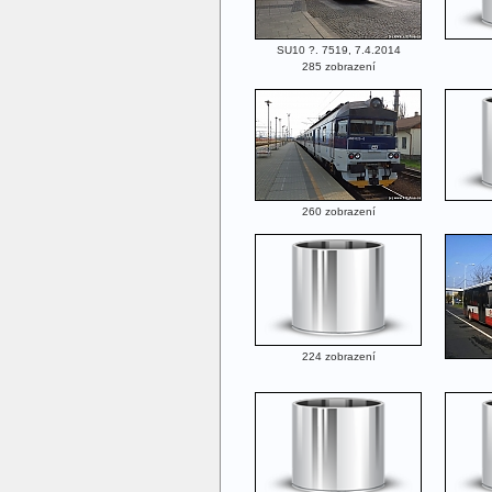
SU10 ?. 7519, 7.4.2014
285 zobrazení
260 zobrazení
224 zobrazení