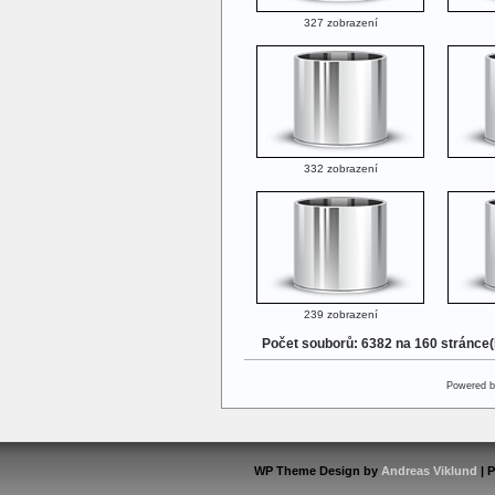
327 zobrazení
332 zobrazení
239 zobrazení
Počet souborů: 6382 na 160 stránce
Powered 
WP Theme Design by
Andreas Viklund
| 