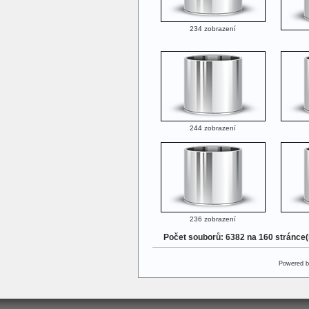
234 zobrazení
244 zobrazení
236 zobrazení
Počet souborů: 6382 na 160 stránce
Powered 