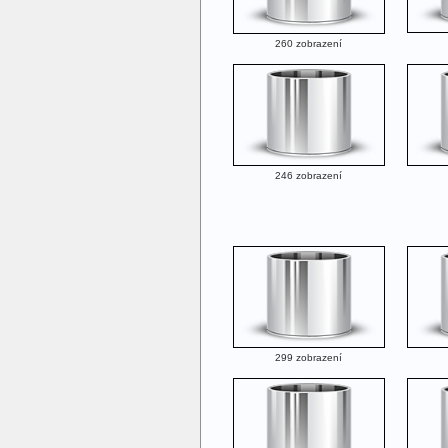
260 zobrazení
246 zobrazení
299 zobrazení