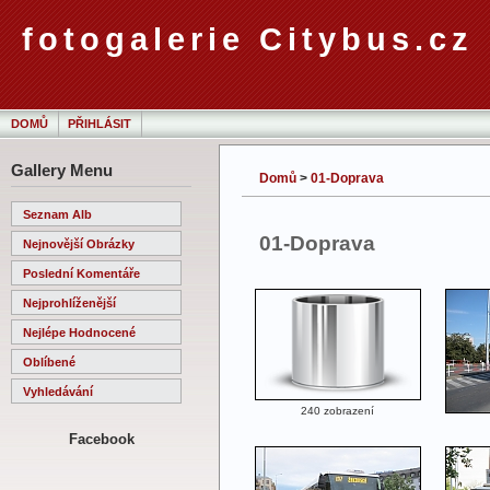
fotogalerie Citybus.cz
DOMŮ
PŘIHLÁSIT
Gallery Menu
Domů
>
01-Doprava
Seznam Alb
01-Doprava
Nejnovější Obrázky
Poslední Komentáře
Nejprohlíženější
Nejlépe Hodnocené
Oblíbené
Vyhledávání
240 zobrazení
Facebook