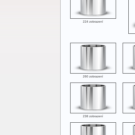
224 zobrazení
260 zobrazení
238 zobrazení