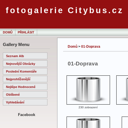
fotogalerie Citybus.cz
DOMŮ
PŘIHLÁSIT
Gallery Menu
Domů
>
01-Doprava
Seznam Alb
01-Doprava
Nejnovější Obrázky
Poslední Komentáře
Nejprohlíženější
Nejlépe Hodnocené
Oblíbené
Vyhledávání
230 zobrazení
Facebook