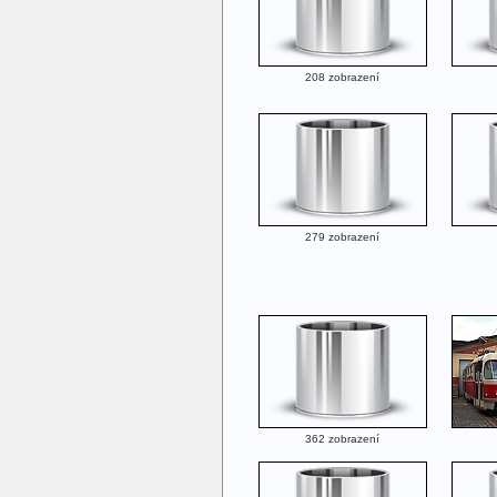
208 zobrazení
279 zobrazení
362 zobrazení