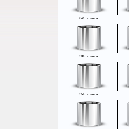
345 zobrazení
288 zobrazení
253 zobrazení