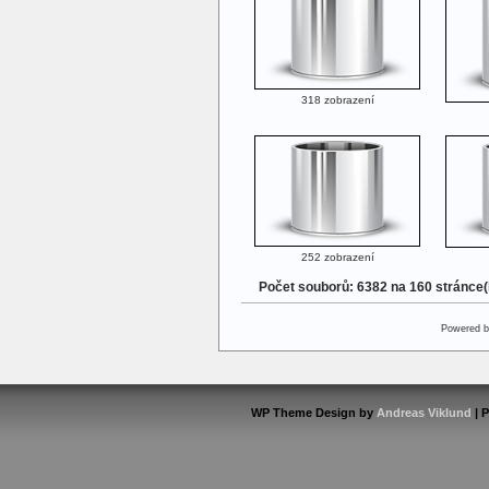
318 zobrazení
252 zobrazení
Počet souborů: 6382 na 160 stránce
Powered 
WP Theme Design by
Andreas Viklund
| 