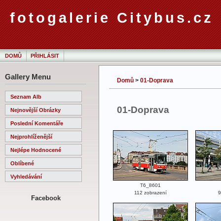
fotogalerie Citybus.cz
DOMŮ
PŘIHLÁSIT
Gallery Menu
Domů
>
01-Doprava
Seznam Alb
01-Doprava
Nejnovější Obrázky
Poslední Komentáře
Nejprohlíženější
Nejlépe Hodnocené
Oblíbené
Vyhledávání
T6_8601
112 zobrazení
9
Facebook