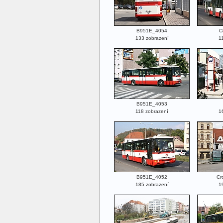
B951E_4054
C
133 zobrazení
1
B951E_4053
118 zobrazení
1
B951E_4052
Cr
185 zobrazení
1