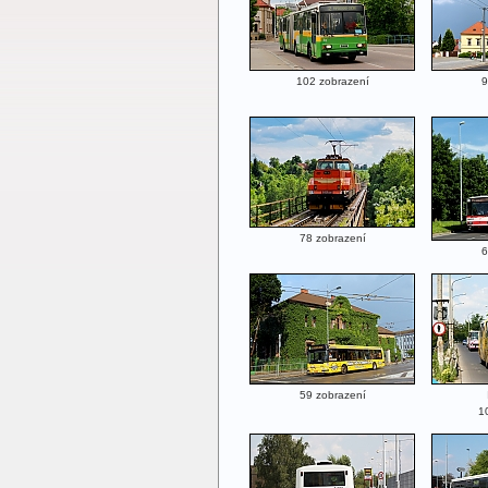
102 zobrazení
9
78 zobrazení
6
59 zobrazení
1