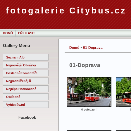
fotogalerie Citybus.cz
DOMŮ
PŘIHLÁSIT
Gallery Menu
Domů
>
01-Doprava
Seznam Alb
01-Doprava
Nejnovější Obrázky
Poslední Komentáře
Nejprohlíženější
Nejlépe Hodnocené
Oblíbené
Vyhledávání
0 zobrazení
Facebook