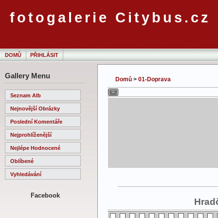
fotogalerie Citybus.cz
DOMŮ
PŘIHLÁSIT
Gallery Menu
Domů
>
01-Doprava
Seznam Alb
Nejnovější Obrázky
Poslední Komentáře
Nejprohlíženější
Nejlépe Hodnocené
Oblíbené
Vyhledávání
Facebook
Hradč