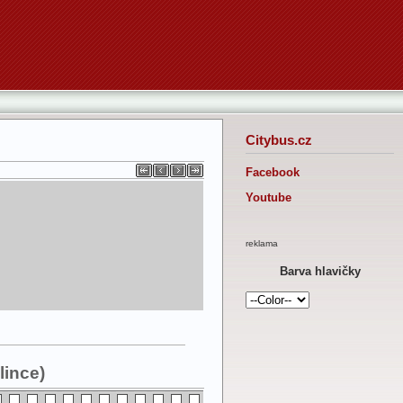
Citybus.cz
Facebook
Youtube
reklama
Barva hlavičky
lince)