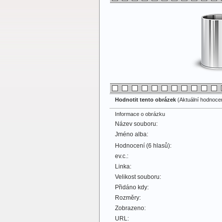
Hodnotit tento obrázek
(Aktuální hodnocení
Informace o obrázku
Název souboru:
Jméno alba:
Hodnocení (6 hlasů):
ev.c.:
Linka:
Velikost souboru:
Přidáno kdy:
Rozměry:
Zobrazeno:
URL: