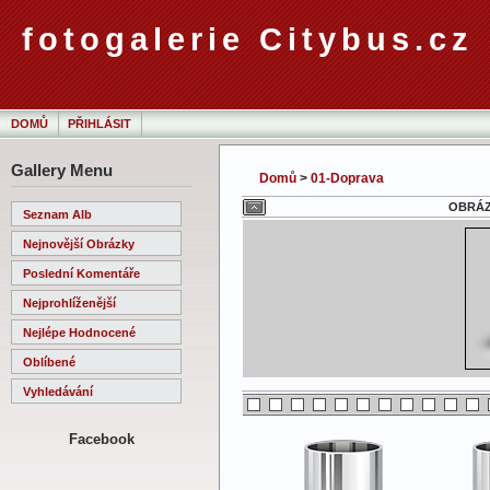
fotogalerie Citybus.cz
DOMŮ
PŘIHLÁSIT
Gallery Menu
Domů
>
01-Doprava
OBRÁZE
Seznam Alb
Nejnovější Obrázky
Poslední Komentáře
Nejprohlíženější
Nejlépe Hodnocené
Oblíbené
Vyhledávání
Facebook