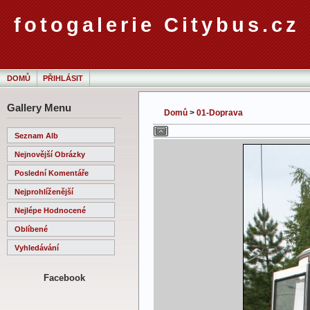
fotogalerie Citybus.cz
DOMŮ
PŘIHLÁSIT
Gallery Menu
Domů
>
01-Doprava
Seznam Alb
Nejnovější Obrázky
Poslední Komentáře
Nejprohlíženější
Nejlépe Hodnocené
Oblíbené
Vyhledávání
Facebook