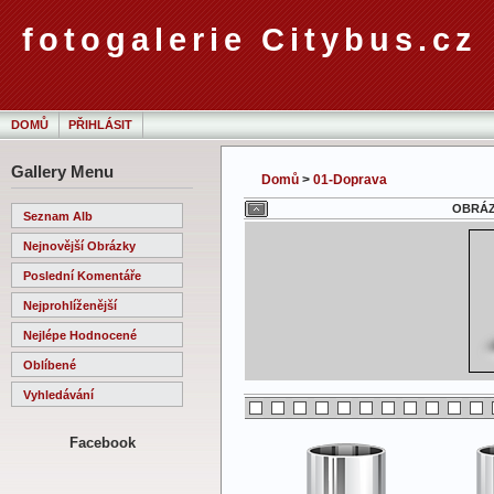
fotogalerie Citybus.cz
DOMŮ
PŘIHLÁSIT
Gallery Menu
Domů
>
01-Doprava
OBRÁZE
Seznam Alb
Nejnovější Obrázky
Poslední Komentáře
Nejprohlíženější
Nejlépe Hodnocené
Oblíbené
Vyhledávání
Facebook