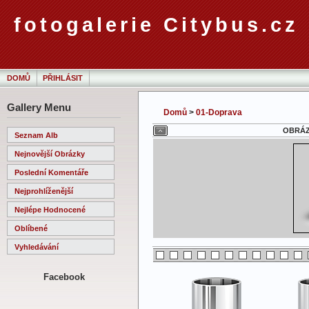
fotogalerie Citybus.cz
DOMŮ
PŘIHLÁSIT
Gallery Menu
Domů
>
01-Doprava
OBRÁZE
Seznam Alb
Nejnovější Obrázky
Poslední Komentáře
Nejprohlíženější
Nejlépe Hodnocené
Oblíbené
Vyhledávání
Facebook