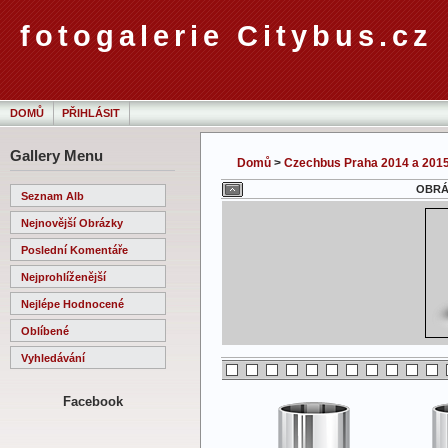
fotogalerie Citybus.cz
DOMŮ
PŘIHLÁSIT
Gallery Menu
Domů
>
Czechbus Praha 2014 a 201
OBRÁZ
Seznam Alb
Nejnovější Obrázky
Poslední Komentáře
Nejprohlíženější
Nejlépe Hodnocené
Oblíbené
Vyhledávání
Facebook