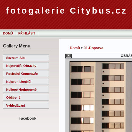
fotogalerie Citybus.cz
DOMŮ
PŘIHLÁSIT
Gallery Menu
Domů
>
01-Doprava
OBRÁZE
Seznam Alb
Nejnovější Obrázky
Poslední Komentáře
Nejprohlíženější
Nejlépe Hodnocené
Oblíbené
Vyhledávání
Facebook