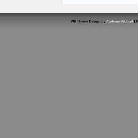
WP Theme Design by
Andreas Viklund
| 