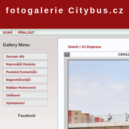
fotogalerie Citybus.cz
DOMŮ
PŘIHLÁSIT
Gallery Menu
Domů
>
01-Doprava
OBRÁZE
Seznam Alb
Nejnovější Obrázky
Poslední Komentáře
Nejprohlíženější
Nejlépe Hodnocené
Oblíbené
Vyhledávání
Facebook