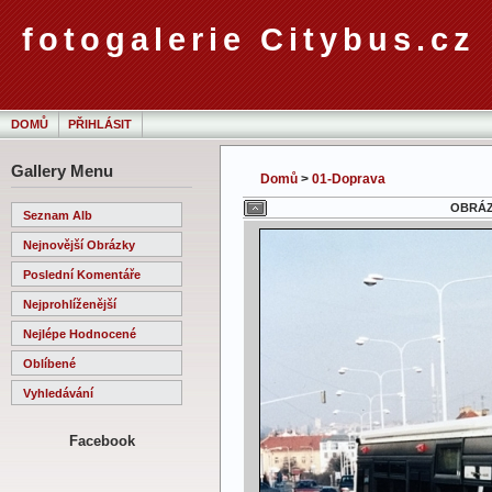
fotogalerie Citybus.cz
DOMŮ
PŘIHLÁSIT
Gallery Menu
Domů
>
01-Doprava
OBRÁZE
Seznam Alb
Nejnovější Obrázky
Poslední Komentáře
Nejprohlíženější
Nejlépe Hodnocené
Oblíbené
Vyhledávání
Facebook