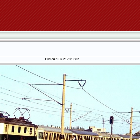
OBRÁZEK 2170/6382