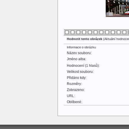
Hodnotit tento obrázek
(Aktuální hodnocení
Informace o obrázku
Název souboru:
Jméno alba:
Hodnocení (1 hlasů):
Velikost souboru:
Přidáno kdy:
Rozměry:
Zobrazeno:
URL:
Oblíbené: