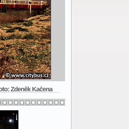
 foto: Zdeněk Kačena