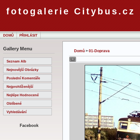
fotogalerie Citybus.cz
DOMŮ
PŘIHLÁSIT
Gallery Menu
Domů
>
01-Doprava
Seznam Alb
Nejnovější Obrázky
Poslední Komentáře
Nejprohlíženější
Nejlépe Hodnocené
Oblíbené
Vyhledávání
Facebook