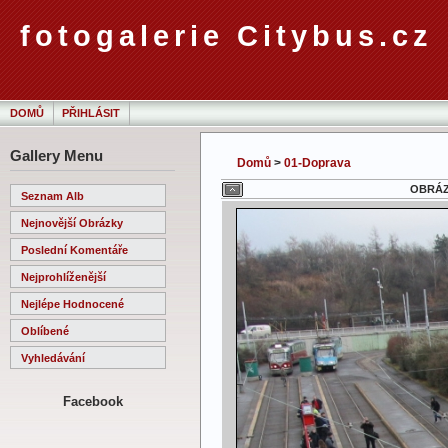
fotogalerie Citybus.cz
DOMŮ
PŘIHLÁSIT
Gallery Menu
Domů
>
01-Doprava
OBRÁZE
Seznam Alb
Nejnovější Obrázky
Poslední Komentáře
Nejprohlíženější
Nejlépe Hodnocené
Oblíbené
Vyhledávání
Facebook