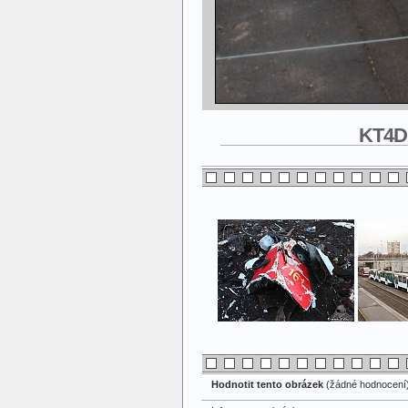
KT4DC
Hodnotit tento obrázek
(žádné hodnocení