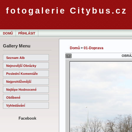
fotogalerie Citybus.cz
DOMŮ
PŘIHLÁSIT
Gallery Menu
Domů
>
01-Doprava
OBRÁZ
Seznam Alb
Nejnovější Obrázky
Poslední Komentáře
Nejprohlíženější
Nejlépe Hodnocené
Oblíbené
Vyhledávání
Facebook