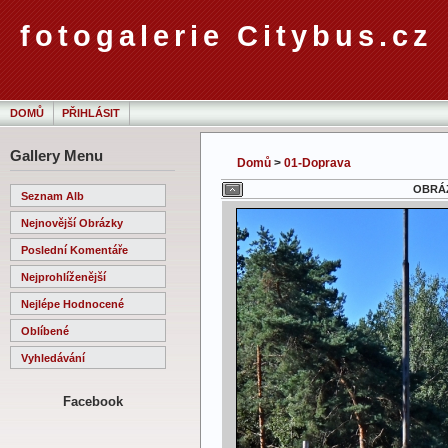
fotogalerie Citybus.cz
DOMŮ
PŘIHLÁSIT
Gallery Menu
Domů
>
01-Doprava
OBRÁZ
Seznam Alb
Nejnovější Obrázky
Poslední Komentáře
Nejprohlíženější
Nejlépe Hodnocené
Oblíbené
Vyhledávání
Facebook