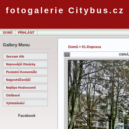
fotogalerie Citybus.cz
DOMŮ
PŘIHLÁSIT
Gallery Menu
Domů
>
01-Doprava
OBRÁZ
Seznam Alb
Nejnovější Obrázky
Poslední Komentáře
Nejprohlíženější
Nejlépe Hodnocené
Oblíbené
Vyhledávání
Facebook