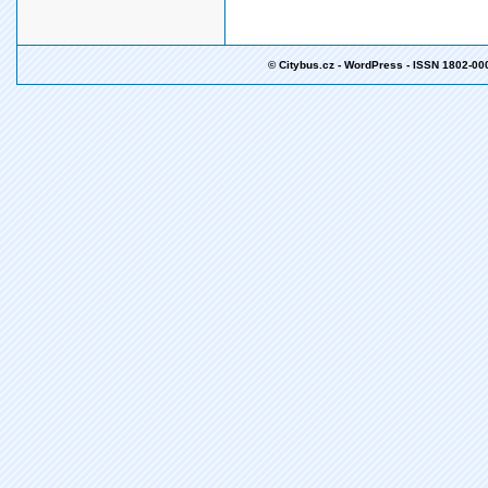
© Citybus.cz - WordPress - ISSN 1802-00