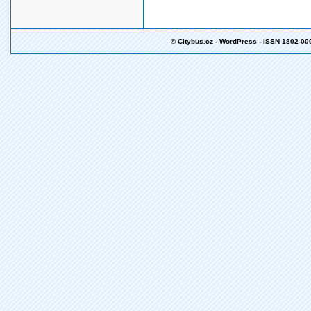
© Citybus.cz - WordPress - ISSN 1802-00