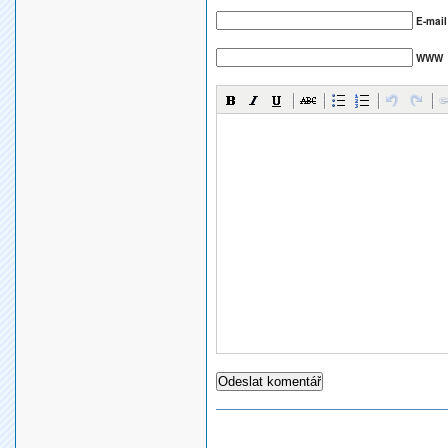
E-mail
WWW