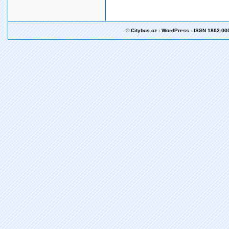
© Citybus.cz - WordPress - ISSN 1802-00