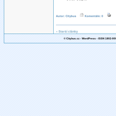
Autor: Citybus
Komentáře: 0
« Starší clánky
© Citybus.cz - WordPress - ISSN 1802-00