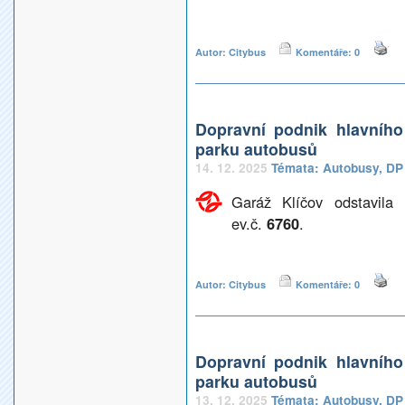
Autor: Citybus
Komentáře: 0
Dopravní podnik hlavníh
parku autobusů
14. 12. 2025
Témata:
Autobusy
,
DP
Garáž Klíčov odstavil
ev.č.
6760
.
Autor: Citybus
Komentáře: 0
Dopravní podnik hlavníh
parku autobusů
13. 12. 2025
Témata:
Autobusy
,
DP