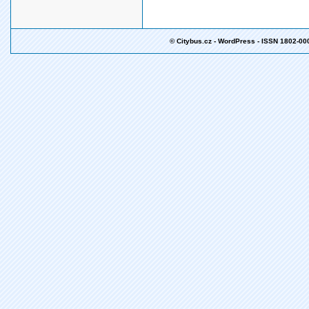
© Citybus.cz - WordPress - ISSN 1802-00