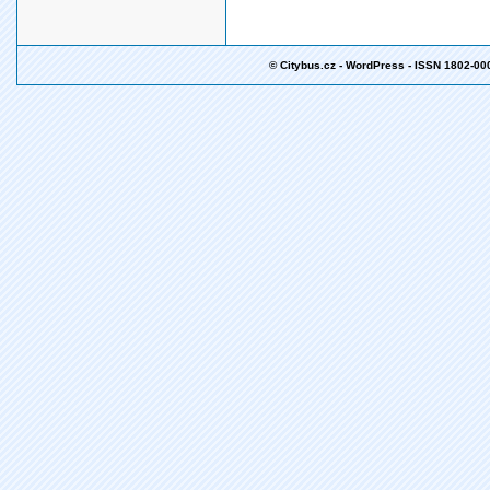
© Citybus.cz - WordPress - ISSN 1802-00