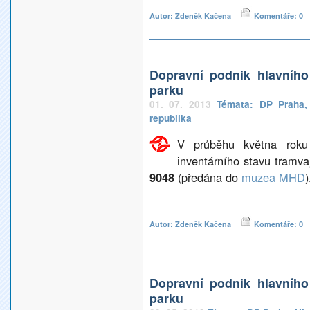
Autor: Zdeněk Kačena
Komentáře: 0
Dopravní podnik hlavníh
parku
01. 07. 2013
Témata:
DP Praha
republika
V průběhu května roku
inventárního stavu tramv
9048
(předána do
muzea MHD
)
Autor: Zdeněk Kačena
Komentáře: 0
Dopravní podnik hlavníh
parku